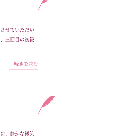
講させていただい
た、三回目の初級
続きを読む
うに、静かな微笑