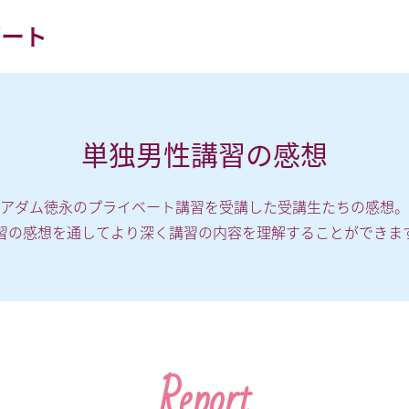
ポート
単独男性講習の感想
アダム徳永のプライベート講習を受講した受講生たちの感想。
習の感想を通してより深く講習の内容を理解することができま
Report