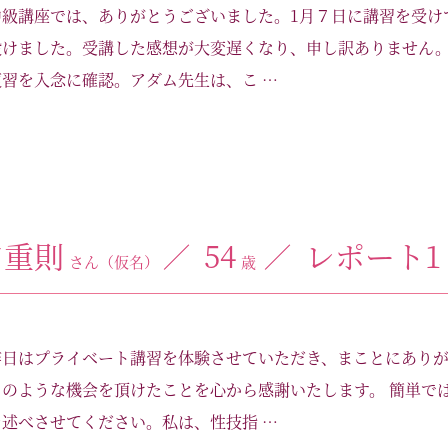
中級講座では、ありがとうございました。1月７日に講習を受け
設けました。受講した感想が大変遅くなり、申し訳ありません
習を入念に確認。アダム先生は、こ …
口重則
54
レポート1
さん（仮名）
歳
昨日はプライベート講習を体験させていただき、まことにあり
のような機会を頂けたことを心から感謝いたします。 簡単で
述べさせてください。私は、性技指 …