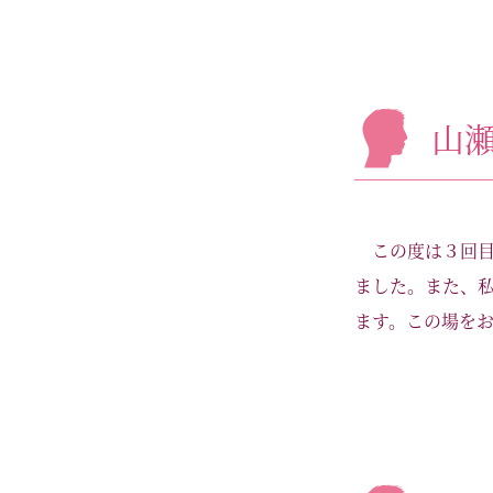
山
この度は３回
ました。また、
ます。この場をお