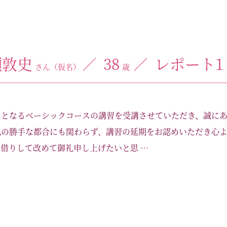
瀬敦史
38
レポート1
さん（仮名）
歳
目となるベーシックコースの講習を受講させていただき、誠に
私の勝手な都合にも関わらず、講習の延期をお認めいただき心
借りして改めて御礼申し上げたいと思 …