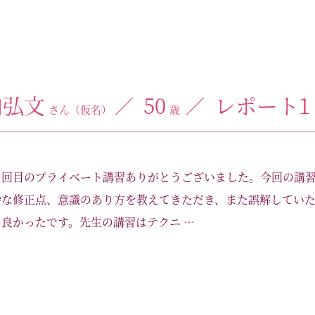
内弘文
50
レポート1
さん（仮名）
歳
２回目のプライベート講習ありがとうございました。今回の講習
妙な修正点、意識のあり方を教えてきただき、また誤解してい
良かったです。先生の講習はテクニ …