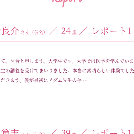
合良介
24
レポート1
さん（仮名）
歳
して。河合と申します。大学生です。大学では医学を学んでいま
先生の講義を受けてまいりました。本当に素晴らしい体験でし
だきます。僕が最初にアダム先生の存 …
本篤志
39
レポート1