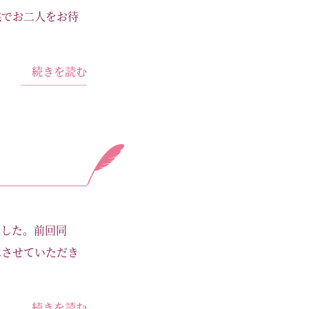
態でお二人をお待
続きを読む
ました。前回同
べさせていただき
続きを読む