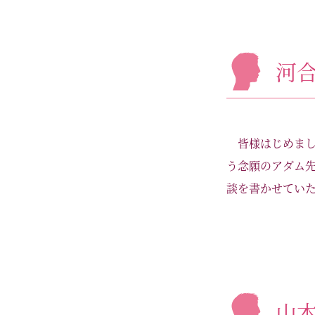
河
皆様はじめま
う念願のアダム
談を書かせていた
山