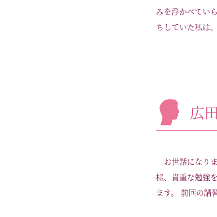
みを浮かべてい
ちしていた私は、
広
お世話になり
様、貴重な勉強
ます。 前回の講