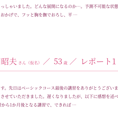
らっしゃいました。どんな展開になるのか…。予測不可能な状
おかげで、フッと胸を撫でおろし、平 …
田昭夫
53
レポート1
さん（仮名）
歳
ます。先日はベーシックコース最後の講習をありがとうござい
をさせていただきました。遅くなりましたが、以下に感想を述
習から1か月後となる講習で、できれば …