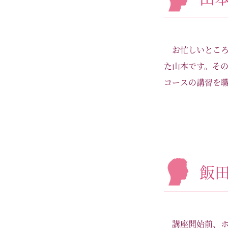
お忙しいとこ
た山本です。そ
コースの講習を職
飯
講座開始前、