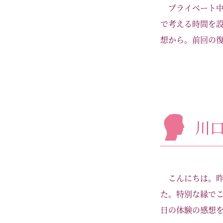
プライベート
で考える時間を
想から。前回の復
川
こんにちは。
た。特別な縁でこ
日の体験の感想を