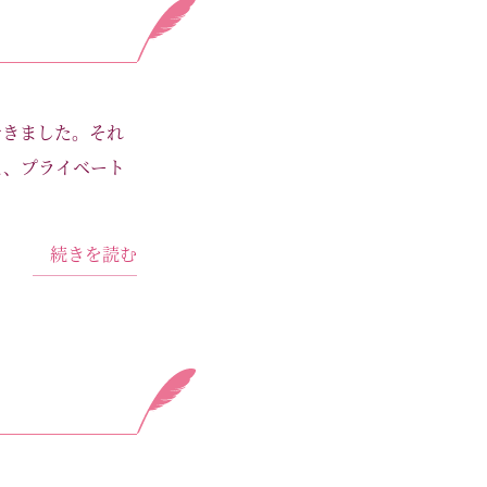
できました。それ
え、プライベート
続きを読む